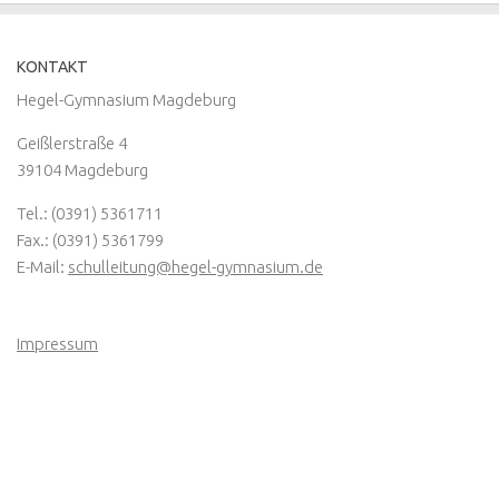
KONTAKT
Hegel-Gymnasium Magdeburg
Geißlerstraße 4
39104 Magdeburg
Tel.: (0391) 5361711
Fax.: (0391) 5361799
E-Mail:
schulleitung@hegel-gymnasium.de
Impressum