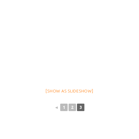
[SHOW AS SLIDESHOW]
◄
1
2
3