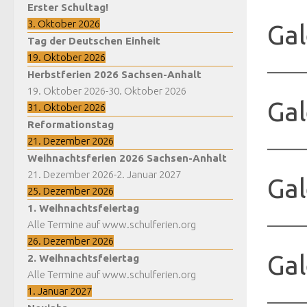
Erster Schultag!
3. Oktober 2026
Gal
Tag der Deutschen Einheit
19. Oktober 2026
Herbstferien 2026 Sachsen-Anhalt
19. Oktober 2026
-
30. Oktober 2026
Gal
31. Oktober 2026
Reformationstag
21. Dezember 2026
Weihnachtsferien 2026 Sachsen-Anhalt
21. Dezember 2026
-
2. Januar 2027
Gal
25. Dezember 2026
1. Weihnachtsfeiertag
Alle Termine auf www.schulferien.org
26. Dezember 2026
Gal
2. Weihnachtsfeiertag
Alle Termine auf www.schulferien.org
1. Januar 2027