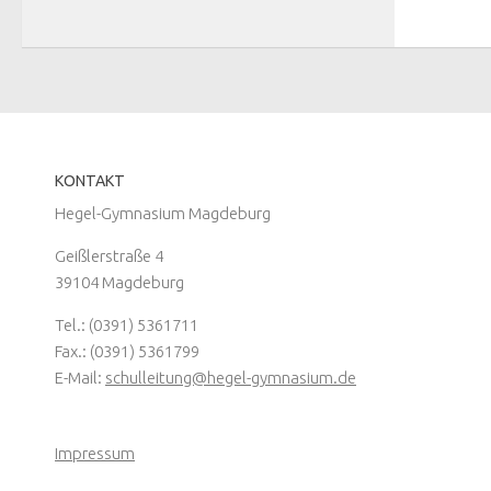
KONTAKT
Hegel-Gymnasium Magdeburg
Geißlerstraße 4
39104 Magdeburg
Tel.: (0391) 5361711
Fax.: (0391) 5361799
E-Mail:
schulleitung@hegel-gymnasium.de
Impressum