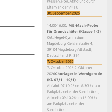
Klassenleiter, Abholung durch
Eltern an der Villa B.
30. September 2026
14:00
-
16:00
:
Mit-Mach-Probe
für Grundschüler (Klasse 1-3)
Ort:
Hegel-Gymnasium
Magdeburg, Geißlerstraße 4,
39104 Magdeburg-Altstadt,
Deutschland, R. 314
7. Oktober 2026
7. Oktober 2026
-
9. Oktober
2026
Chorlager in Wernigerode
(Kl. 07/1 - 10/1)
Abfahrt 07.10.26 um 8.30Uhr am
Parkplatz unter der Sternbrücke,
Ankunft: 09.10.26 um 16:00 Uhr
am Parkplatz unter der
Sternbrücke