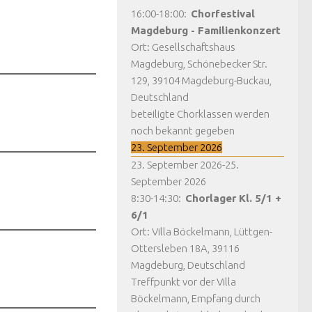
16:00
-
18:00
:
Chorfestival
Magdeburg - Familienkonzert
Ort:
Gesellschaftshaus
Magdeburg, Schönebecker Str.
129, 39104 Magdeburg-Buckau,
Deutschland
beteiligte Chorklassen werden
noch bekannt gegeben
23. September 2026
23. September 2026
-
25.
September 2026
8:30
-
14:30
:
Chorlager Kl. 5/1 +
6/1
Ort:
Villa Böckelmann, Lüttgen-
Ottersleben 18A, 39116
Magdeburg, Deutschland
Treffpunkt vor der Villa
Böckelmann, Empfang durch