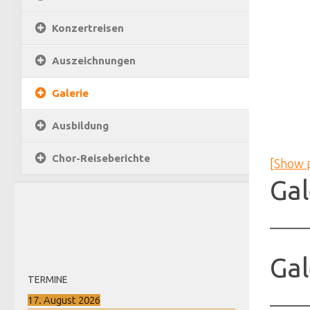
Konzertreisen
Auszeichnungen
Galerie
Ausbildung
Chor-Reiseberichte
[Show p
Gal
Gal
TERMINE
17. August 2026