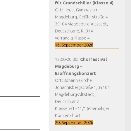
für Grundschüler (Klasse 4)
Ort:
Hegel-Gymnasium
Magdeburg, Geißlerstraße 4,
39104 Magdeburg-Altstadt,
Deutschland, R. 314
vorrangig Klasse 4
16. September 2026
18:00
-
20:00
:
Chorfestival
Magdeburg -
Eröffnungskonzert
Ort:
Johanniskirche,
Johannisbergstraße 1, 39104
Magdeburg-Altstadt,
Deutschland
Klasse 9/1 - 11/1 (ehemaliger
Konzertchor)
20. September 2026