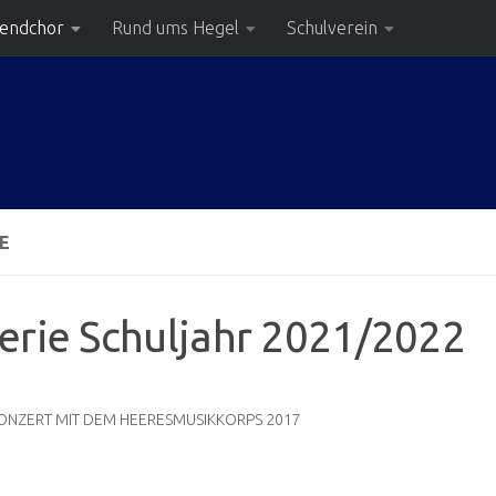
gendchor
Rund ums Hegel
Schulverein
E
erie Schuljahr 2021/2022
ONZERT MIT DEM HEERESMUSIKKORPS 2017