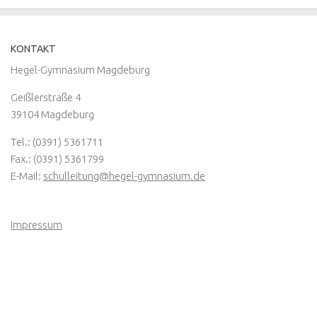
KONTAKT
Hegel-Gymnasium Magdeburg
Geißlerstraße 4
39104 Magdeburg
Tel.: (0391) 5361711
Fax.: (0391) 5361799
E-Mail:
schulleitung@hegel-gymnasium.de
Impressum