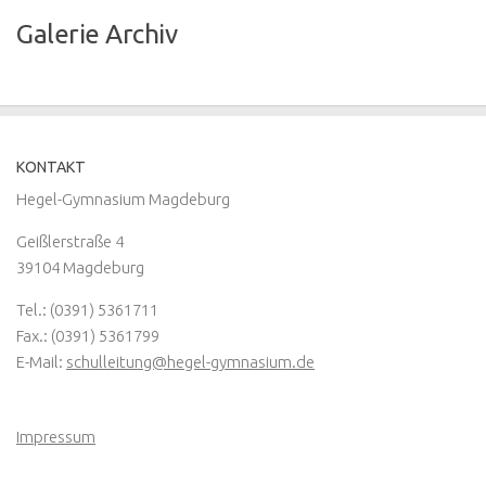
Galerie Archiv
KONTAKT
Hegel-Gymnasium Magdeburg
Geißlerstraße 4
39104 Magdeburg
Tel.: (0391) 5361711
Fax.: (0391) 5361799
E-Mail:
schulleitung@hegel-gymnasium.de
Impressum