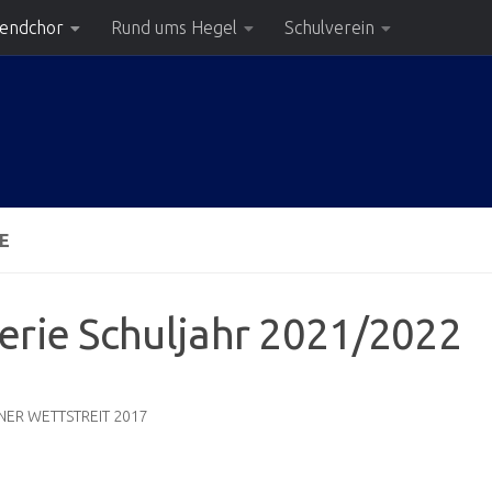
gendchor
Rund ums Hegel
Schulverein
E
erie Schuljahr 2021/2022
NER WETTSTREIT 2017