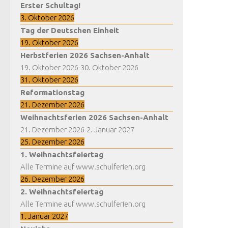
Erster Schultag!
3. Oktober 2026
Tag der Deutschen Einheit
19. Oktober 2026
Herbstferien 2026 Sachsen-Anhalt
19. Oktober 2026
-
30. Oktober 2026
31. Oktober 2026
Reformationstag
21. Dezember 2026
Weihnachtsferien 2026 Sachsen-Anhalt
21. Dezember 2026
-
2. Januar 2027
25. Dezember 2026
1. Weihnachtsfeiertag
Alle Termine auf www.schulferien.org
26. Dezember 2026
2. Weihnachtsfeiertag
Alle Termine auf www.schulferien.org
1. Januar 2027