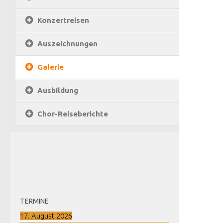
Konzertreisen
Auszeichnungen
Galerie
Ausbildung
Chor-Reiseberichte
TERMINE
17. August 2026