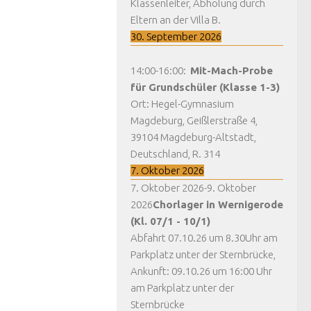
Klassenleiter, Abholung durch
Eltern an der Villa B.
30. September 2026
14:00
-
16:00
:
Mit-Mach-Probe
für Grundschüler (Klasse 1-3)
Ort:
Hegel-Gymnasium
Magdeburg, Geißlerstraße 4,
39104 Magdeburg-Altstadt,
Deutschland, R. 314
7. Oktober 2026
7. Oktober 2026
-
9. Oktober
2026
Chorlager in Wernigerode
(Kl. 07/1 - 10/1)
Abfahrt 07.10.26 um 8.30Uhr am
Parkplatz unter der Sternbrücke,
Ankunft: 09.10.26 um 16:00 Uhr
am Parkplatz unter der
Sternbrücke