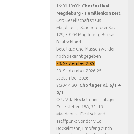
16:00
-
18:00
:
Chorfestival
Magdeburg - Familienkonzert
Ort:
Gesellschaftshaus
Magdeburg, Schönebecker Str.
129, 39104 Magdeburg-Buckau,
Deutschland
beteiligte Chorklassen werden
noch bekannt gegeben
23. September 2026
23. September 2026
-
25.
September 2026
8:30
-
14:30
:
Chorlager Kl. 5/1 +
6/1
Ort:
Villa Böckelmann, Lüttgen-
Ottersleben 18A, 39116
Magdeburg, Deutschland
Treffpunkt vor der Villa
Böckelmann, Empfang durch