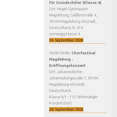
für Grundschüler (Klasse 4)
Ort:
Hegel-Gymnasium
Magdeburg, Geißlerstraße 4,
39104 Magdeburg-Altstadt,
Deutschland, R. 314
vorrangig Klasse 4
16. September 2026
18:00
-
20:00
:
Chorfestival
Magdeburg -
Eröffnungskonzert
Ort:
Johanniskirche,
Johannisbergstraße 1, 39104
Magdeburg-Altstadt,
Deutschland
Klasse 9/1 - 11/1 (ehemaliger
Konzertchor)
20. September 2026