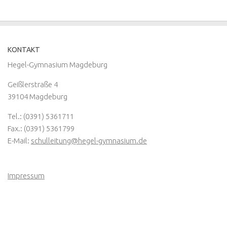
KONTAKT
Hegel-Gymnasium Magdeburg
Geißlerstraße 4
39104 Magdeburg
Tel.: (0391) 5361711
Fax.: (0391) 5361799
E-Mail:
schulleitung@hegel-gymnasium.de
Impressum