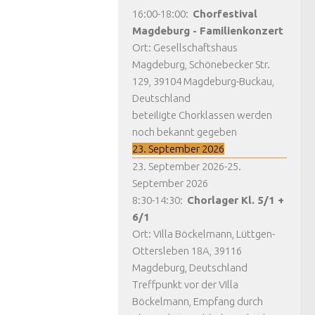
16:00
-
18:00
:
Chorfestival
Magdeburg - Familienkonzert
Ort:
Gesellschaftshaus
Magdeburg, Schönebecker Str.
129, 39104 Magdeburg-Buckau,
Deutschland
beteiligte Chorklassen werden
noch bekannt gegeben
23. September 2026
23. September 2026
-
25.
September 2026
8:30
-
14:30
:
Chorlager Kl. 5/1 +
6/1
Ort:
Villa Böckelmann, Lüttgen-
Ottersleben 18A, 39116
Magdeburg, Deutschland
Treffpunkt vor der Villa
Böckelmann, Empfang durch