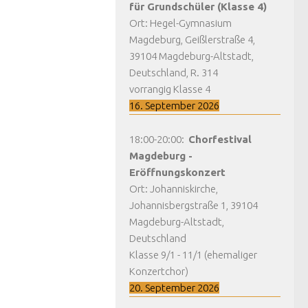
für Grundschüler (Klasse 4)
Ort:
Hegel-Gymnasium
Magdeburg, Geißlerstraße 4,
39104 Magdeburg-Altstadt,
Deutschland, R. 314
vorrangig Klasse 4
16. September 2026
18:00
-
20:00
:
Chorfestival
Magdeburg -
Eröffnungskonzert
Ort:
Johanniskirche,
Johannisbergstraße 1, 39104
Magdeburg-Altstadt,
Deutschland
Klasse 9/1 - 11/1 (ehemaliger
Konzertchor)
20. September 2026