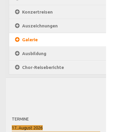
Konzertreisen
Auszeichnungen
Galerie
Ausbildung
Chor-Reiseberichte
TERMINE
17. August 2026