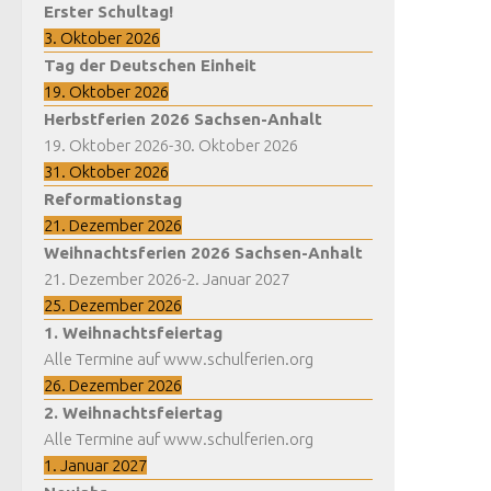
Erster Schultag!
3. Oktober 2026
Tag der Deutschen Einheit
19. Oktober 2026
Herbstferien 2026 Sachsen-Anhalt
19. Oktober 2026
-
30. Oktober 2026
31. Oktober 2026
Reformationstag
21. Dezember 2026
Weihnachtsferien 2026 Sachsen-Anhalt
21. Dezember 2026
-
2. Januar 2027
25. Dezember 2026
1. Weihnachtsfeiertag
Alle Termine auf www.schulferien.org
26. Dezember 2026
2. Weihnachtsfeiertag
Alle Termine auf www.schulferien.org
1. Januar 2027