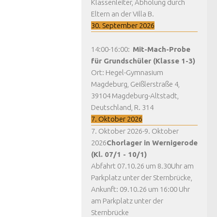
Klassenleiter, Abholung durch
Eltern an der Villa B.
30. September 2026
14:00
-
16:00
:
Mit-Mach-Probe
für Grundschüler (Klasse 1-3)
Ort:
Hegel-Gymnasium
Magdeburg, Geißlerstraße 4,
39104 Magdeburg-Altstadt,
Deutschland, R. 314
7. Oktober 2026
7. Oktober 2026
-
9. Oktober
2026
Chorlager in Wernigerode
(Kl. 07/1 - 10/1)
Abfahrt 07.10.26 um 8.30Uhr am
Parkplatz unter der Sternbrücke,
Ankunft: 09.10.26 um 16:00 Uhr
am Parkplatz unter der
Sternbrücke