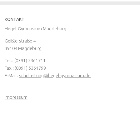
KONTAKT
Hegel-Gymnasium Magdeburg
Geißlerstraße 4
39104 Magdeburg
Tel.: (0391) 5361711
Fax.: (0391) 5361799
E-Mail:
schulleitung@hegel-gymnasium.de
Impressum