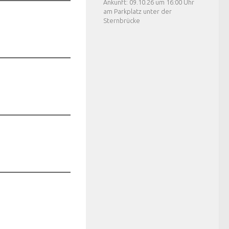
Ankunft: 09.10.26 um 16:00 Uhr
am Parkplatz unter der
Sternbrücke