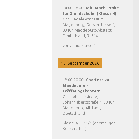
14:00
-
16:00
:
Mit-Mach-Probe
für Grundschüler (Klasse 4)
Ort:
Hegel-Gymnasium
Magdeburg, Geißlerstraße 4,
39104 Magdeburg-Altstadt,
Deutschland, R. 314
vorrangig Klasse 4
16. September 2026
18:00
-
20:00
:
Chorfestival
Magdeburg -
Eröffnungskonzert
Ort:
Johanniskirche,
Johannisbergstraße 1, 39104
Magdeburg-Altstadt,
Deutschland
Klasse 9/1 - 11/1 (ehemaliger
Konzertchor)