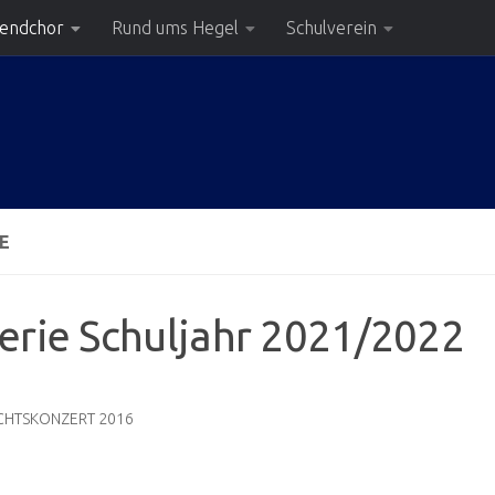
gendchor
Rund ums Hegel
Schulverein
E
erie Schuljahr 2021/2022
CHTSKONZERT 2016