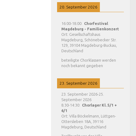
20. September 2026
16:00
-
18:00
:
Chorfestival
Magdeburg - Familienkonzert
Ort:
Gesellschaftshaus
Magdeburg, Schönebecker Str.
129, 39104 Magdeburg-Buckau,
Deutschland
beteiligte Chorklassen werden
noch bekannt gegeben
23. September 2026
23. September 2026
-
25.
September 2026
8:30
-
14:30
:
Chorlager Kl. 5/1 +
6/1
Ort:
Villa Böckelmann, Lüttgen-
Ottersleben 18A, 39116
Magdeburg, Deutschland