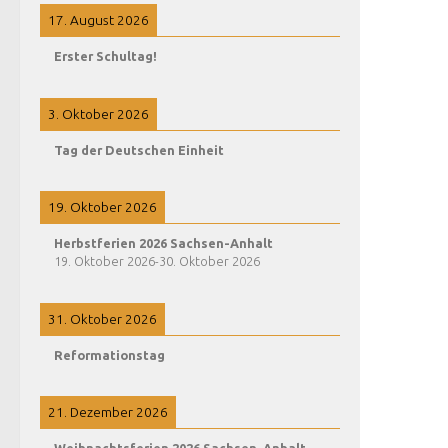
17. August 2026
Erster Schultag!
3. Oktober 2026
Tag der Deutschen Einheit
19. Oktober 2026
Herbstferien 2026 Sachsen-Anhalt
19. Oktober 2026
-
30. Oktober 2026
31. Oktober 2026
Reformationstag
21. Dezember 2026