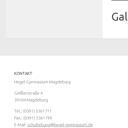
Gal
KONTAKT
Hegel-Gymnasium Magdeburg
Geißlerstraße 4
39104 Magdeburg
Tel.: (0391) 5361711
Fax.: (0391) 5361799
E-Mail:
schulleitung@hegel-gymnasium.de