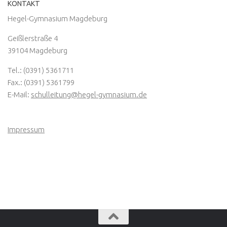
KONTAKT
Hegel-Gymnasium Magdeburg
Geißlerstraße 4
39104 Magdeburg
Tel.: (0391) 5361711
Fax.: (0391) 5361799
E-Mail:
schulleitung@hegel-gymnasium.de
Impressum