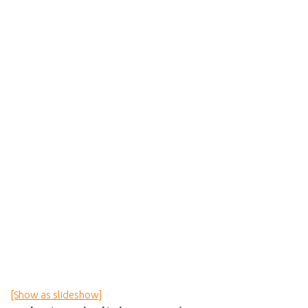
[Show as slideshow]