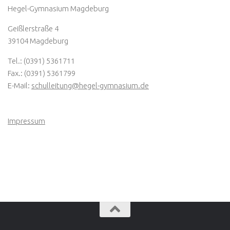
Hegel-Gymnasium Magdeburg
Geißlerstraße 4
39104 Magdeburg
Tel.: (0391) 5361711
Fax.: (0391) 5361799
E-Mail:
schulleitung@hegel-gymnasium.de
Impressum