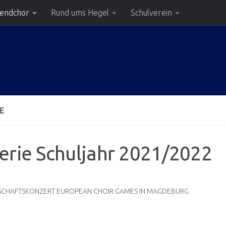
gendchor
Rund ums Hegel
Schulverein
E
erie Schuljahr 2021/2022
CHAFTSKONZERT EUROPEAN CHOIR GAMES IN MAGDEBURG