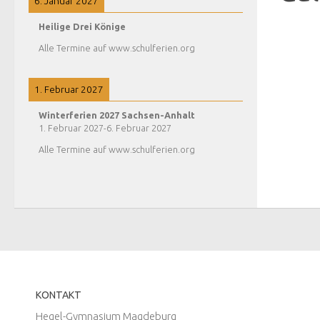
6. Januar 2027
Heilige Drei Könige
Alle Termine auf www.schulferien.org
1. Februar 2027
Winterferien 2027 Sachsen-Anhalt
1. Februar 2027
-
6. Februar 2027
Alle Termine auf www.schulferien.org
KONTAKT
Hegel-Gymnasium Magdeburg