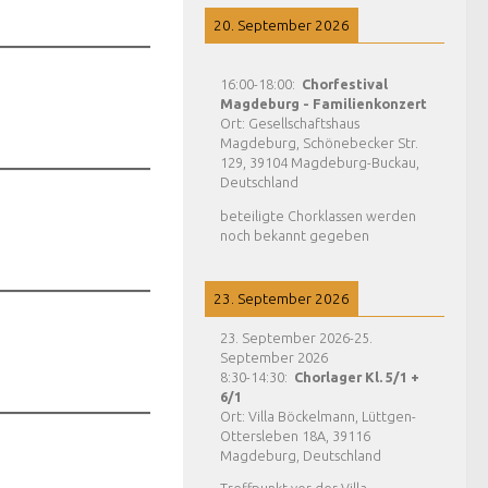
20. September 2026
16:00
-
18:00
:
Chorfestival
Magdeburg - Familienkonzert
Ort:
Gesellschaftshaus
Magdeburg, Schönebecker Str.
129, 39104 Magdeburg-Buckau,
Deutschland
beteiligte Chorklassen werden
noch bekannt gegeben
23. September 2026
23. September 2026
-
25.
September 2026
8:30
-
14:30
:
Chorlager Kl. 5/1 +
6/1
Ort:
Villa Böckelmann, Lüttgen-
Ottersleben 18A, 39116
Magdeburg, Deutschland