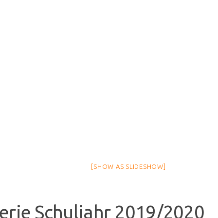
[SHOW AS SLIDESHOW]
erie Schuljahr 2019/2020