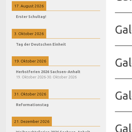
17. August 2026
Erster Schultag!
Gal
3. Oktober 2026
Tag der Deutschen Einheit
Gal
19. Oktober 2026
Herbstferien 2026 Sachsen-Anhalt
19. Oktober 2026
-
30. Oktober 2026
Gal
31. Oktober 2026
Reformationstag
21. Dezember 2026
Gal