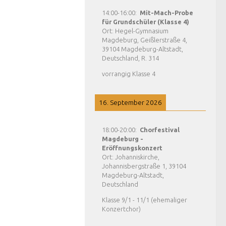
14:00
-
16:00
:
Mit-Mach-Probe
für Grundschüler (Klasse 4)
Ort:
Hegel-Gymnasium
Magdeburg, Geißlerstraße 4,
39104 Magdeburg-Altstadt,
Deutschland, R. 314
vorrangig Klasse 4
16. September 2026
18:00
-
20:00
:
Chorfestival
Magdeburg -
Eröffnungskonzert
Ort:
Johanniskirche,
Johannisbergstraße 1, 39104
Magdeburg-Altstadt,
Deutschland
Klasse 9/1 - 11/1 (ehemaliger
Konzertchor)