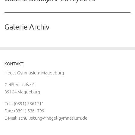
Galerie Archiv
KONTAKT
Hegel-Gymnasium Magdeburg
Geißlerstraße 4
39104 Magdeburg
Tel.: (0391) 5361711
Fax.: (0391) 5361799
E-Mail:
schulleitung@hegel-gymnasium.de