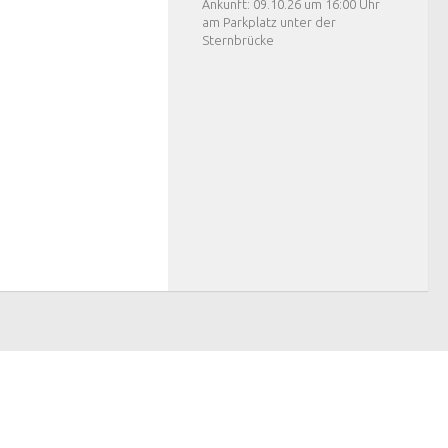
Ankunft: 09.10.26 um 16:00 Uhr
am Parkplatz unter der
Sternbrücke