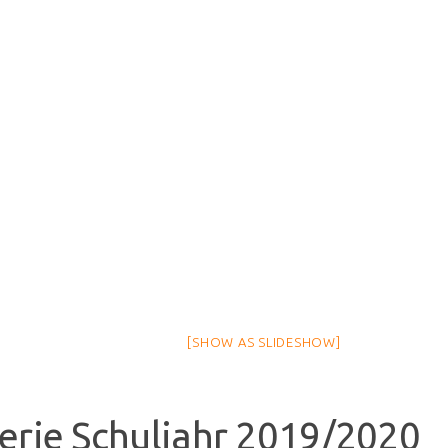
[SHOW AS SLIDESHOW]
erie Schuljahr 2019/2020