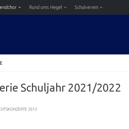
gendchor
Rund ums Hegel
Schulverein
E
erie Schuljahr 2021/2022
CHTSKONZERTE 2013