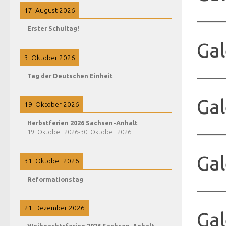
17. August 2026
Erster Schultag!
Gal
3. Oktober 2026
Tag der Deutschen Einheit
Gal
19. Oktober 2026
Herbstferien 2026 Sachsen-Anhalt
19. Oktober 2026
-
30. Oktober 2026
Gal
31. Oktober 2026
Reformationstag
21. Dezember 2026
Gal