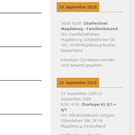
20. September 2026
16:00
-
18:00
:
Chorfestival
Magdeburg - Familienkonzert
Ort:
Gesellschaftshaus
Magdeburg, Schönebecker Str.
129, 39104 Magdeburg-Buckau,
Deutschland
beteiligte Chorklassen werden
noch bekannt gegeben
23. September 2026
23. September 2026
-
25.
September 2026
8:30
-
14:30
:
Chorlager Kl. 5/1 +
6/1
Ort:
Villa Böckelmann, Lüttgen-
Ottersleben 18A, 39116
Magdeburg, Deutschland