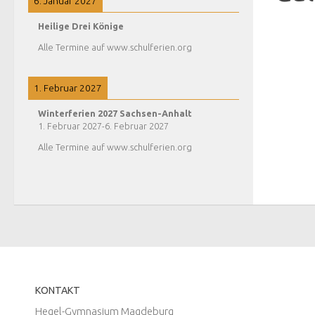
6. Januar 2027
Heilige Drei Könige
Alle Termine auf www.schulferien.org
1. Februar 2027
Winterferien 2027 Sachsen-Anhalt
1. Februar 2027
-
6. Februar 2027
Alle Termine auf www.schulferien.org
KONTAKT
Hegel-Gymnasium Magdeburg