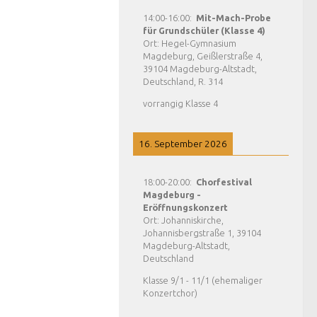
14:00
-
16:00
:
Mit-Mach-Probe
für Grundschüler (Klasse 4)
Ort:
Hegel-Gymnasium
Magdeburg, Geißlerstraße 4,
39104 Magdeburg-Altstadt,
Deutschland, R. 314
vorrangig Klasse 4
16. September 2026
18:00
-
20:00
:
Chorfestival
Magdeburg -
Eröffnungskonzert
Ort:
Johanniskirche,
Johannisbergstraße 1, 39104
Magdeburg-Altstadt,
Deutschland
Klasse 9/1 - 11/1 (ehemaliger
Konzertchor)