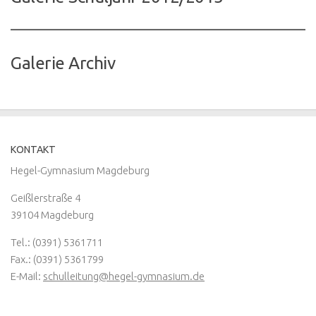
Galerie Archiv
KONTAKT
Hegel-Gymnasium Magdeburg
Geißlerstraße 4
39104 Magdeburg
Tel.: (0391) 5361711
Fax.: (0391) 5361799
E-Mail:
schulleitung@hegel-gymnasium.de