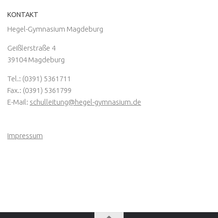
KONTAKT
Hegel-Gymnasium Magdeburg
Geißlerstraße 4
39104 Magdeburg
Tel.: (0391) 5361711
Fax.: (0391) 5361799
E-Mail:
schulleitung@hegel-gymnasium.de
Impressum