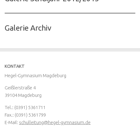
Galerie Archiv
KONTAKT
Hegel-Gymnasium Magdeburg
Geißlerstraße 4
39104 Magdeburg
Tel.: (0391) 5361711
Fax.: (0391) 5361799
E-Mail:
schulleitung@hegel-gymnasium.de