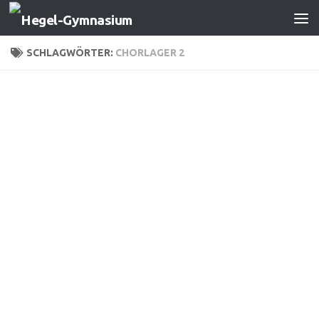
Zum Inhalt springen
SCHLAGWÖRTER:
CHORLAGER 2