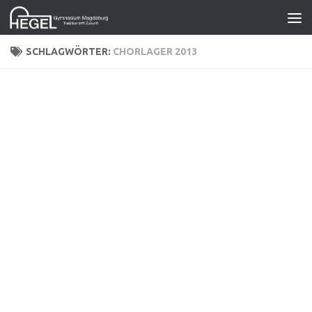
Zum Inhalt springen
SCHLAGWÖRTER:
CHORLAGER 2013