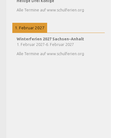
Heilige Drei Könige
Alle Termine auf www.schulferien.org
1. Februar 2027
Winterferien 2027 Sachsen-Anhalt
1. Februar 2027
-
6. Februar 2027
Alle Termine auf www.schulferien.org