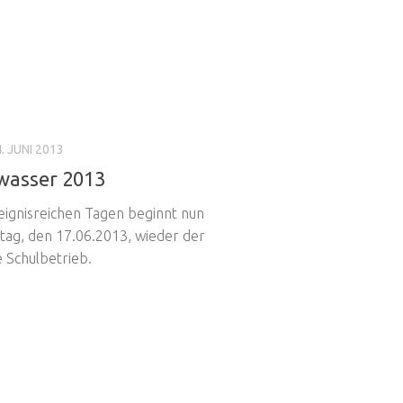
. JUNI 2013
wasser 2013
eignisreichen Tagen beginnt nun
ag, den 17.06.2013, wieder der
e Schulbetrieb.