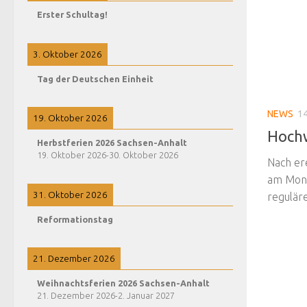
Erster Schultag!
3. Oktober 2026
Tag der Deutschen Einheit
NEWS
14
19. Oktober 2026
Hoch
Herbstferien 2026 Sachsen-Anhalt
19. Oktober 2026
-
30. Oktober 2026
Nach er
am Mont
31. Oktober 2026
regulär
Reformationstag
21. Dezember 2026
Weihnachtsferien 2026 Sachsen-Anhalt
21. Dezember 2026
-
2. Januar 2027