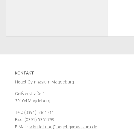
KONTAKT
Hegel-Gymnasium Magdeburg
Geißlerstraße 4
39104 Magdeburg
Tel.: (0391) 5361711
Fax.: (0391) 5361799
E-Mail:
schulleitung@hegel-gymnasium.de