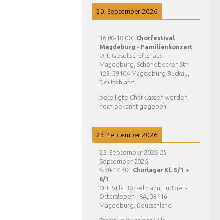
20. September 2026
16:00
-
18:00
:
Chorfestival
Magdeburg - Familienkonzert
Ort:
Gesellschaftshaus
Magdeburg, Schönebecker Str.
129, 39104 Magdeburg-Buckau,
Deutschland
beteiligte Chorklassen werden
noch bekannt gegeben
23. September 2026
23. September 2026
-
25.
September 2026
8:30
-
14:30
:
Chorlager Kl. 5/1 +
6/1
Ort:
Villa Böckelmann, Lüttgen-
Ottersleben 18A, 39116
Magdeburg, Deutschland