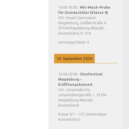
14:00
-
16:00
:
Mit-Mach-Probe
für Grundschüler (Klasse 4)
Ort:
Hegel-Gymnasium
Magdeburg, Geißlerstraße 4,
39104 Magdeburg-Altstadt,
Deutschland, R. 314
vorrangig Klasse 4
16. September 2026
18:00
-
20:00
:
Chorfestival
Magdeburg -
Eröffnungskonzert
Ort:
Johanniskirche,
Johannisbergstraße 1, 39104
Magdeburg-Altstadt,
Deutschland
Klasse 9/1 - 11/1 (ehemaliger
Konzertchor)