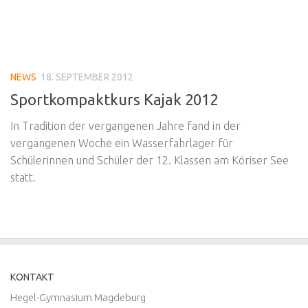
NEWS
18. SEPTEMBER 2012
Sportkompaktkurs Kajak 2012
In Tradition der vergangenen Jahre fand in der
vergangenen Woche ein Wasserfahrlager für
Schülerinnen und Schüler der 12. Klassen am Köriser See
statt.
KONTAKT
Hegel-Gymnasium Magdeburg