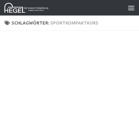
Zum Inhalt springen
SCHLAGWÖRTER:
SPORTKOMPAKTKURS