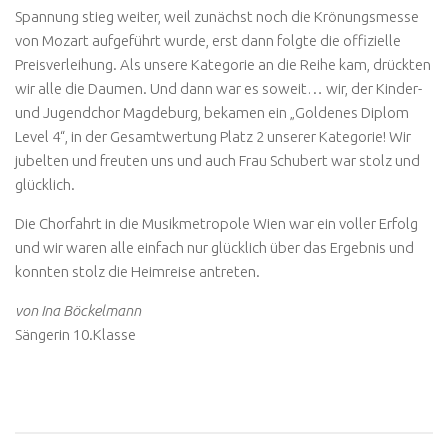
Spannung stieg weiter, weil zunächst noch die Krönungsmesse
von Mozart aufgeführt wurde, erst dann folgte die offizielle
Preisverleihung. Als unsere Kategorie an die Reihe kam, drückten
wir alle die Daumen. Und dann war es soweit… wir, der Kinder-
und Jugendchor Magdeburg, bekamen ein „Goldenes Diplom
Level 4“, in der Gesamtwertung Platz 2 unserer Kategorie! Wir
jubelten und freuten uns und auch Frau Schubert war stolz und
glücklich.
Die Chorfahrt in die Musikmetropole Wien war ein voller Erfolg
und wir waren alle einfach nur glücklich über das Ergebnis und
konnten stolz die Heimreise antreten.
von Ina Böckelmann
Sängerin 10.Klasse