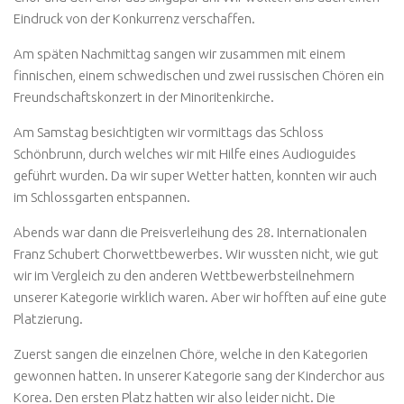
Eindruck von der Konkurrenz verschaffen.
Am späten Nachmittag sangen wir zusammen mit einem
finnischen, einem schwedischen und zwei russischen Chören ein
Freundschaftskonzert in der Minoritenkirche.
Am Samstag besichtigten wir vormittags das Schloss
Schönbrunn, durch welches wir mit Hilfe eines Audioguides
geführt wurden. Da wir super Wetter hatten, konnten wir auch
im Schlossgarten entspannen.
Abends war dann die Preisverleihung des 28. Internationalen
Franz Schubert Chorwettbewerbes. Wir wussten nicht, wie gut
wir im Vergleich zu den anderen Wettbewerbsteilnehmern
unserer Kategorie wirklich waren. Aber wir hofften auf eine gute
Platzierung.
Zuerst sangen die einzelnen Chöre, welche in den Kategorien
gewonnen hatten. In unserer Kategorie sang der Kinderchor aus
Korea. Den ersten Platz hatten wir also leider nicht. Die