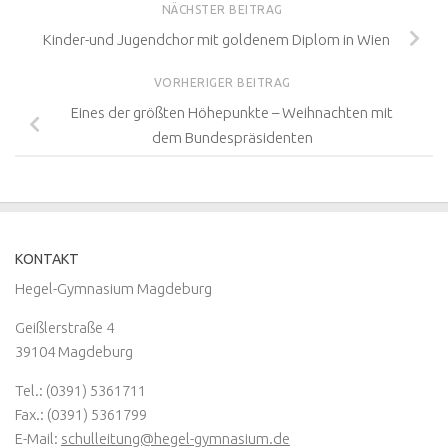
NÄCHSTER BEITRAG
Kinder-und Jugendchor mit goldenem Diplom in Wien
VORHERIGER BEITRAG
Eines der größten Höhepunkte – Weihnachten mit
dem Bundespräsidenten
KONTAKT
Hegel-Gymnasium Magdeburg
Geißlerstraße 4
39104 Magdeburg
Tel.: (0391) 5361711
Fax.: (0391) 5361799
E-Mail:
schulleitung@hegel-gymnasium.de