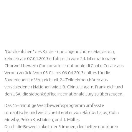
“Goldkehlchen“ des Kinder- und Jugendchores Magdeburg
kehrten am 07.04.2013 erfolgreich vom 24. Internationalen
Chorwettbewerb Concorso Internationale di Canto Corale aus
Verona zurück. Vom 03.04. bis 06.04.2013 galt es für die
Sängerinnen im Vergleich mit 24 Teilnehmerchören aus
verschiedenen Nationen wie z.B. China, Ungarn, Frankreich und
den USA, die siebenköpfige internationale Jury zu überzeugen.
Das 15- minütige Wettbewerbsprogramm umfasste
romantische und weltliche Literatur von Bẚrdos Lajos, Colin
Mowby, Pekka Kostiainen, und J. Müller.
Durch die Beweglichkeit der Stimmen, den hellen und klaren