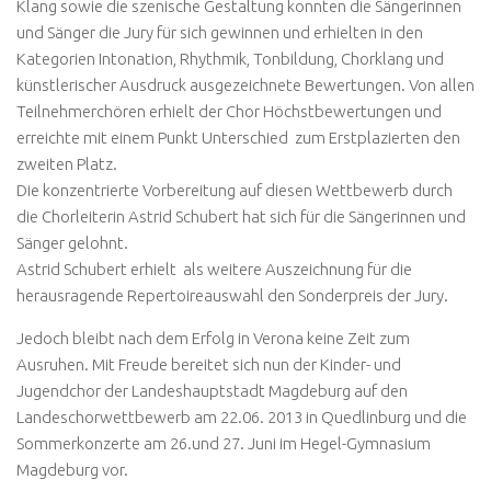
Klang sowie die szenische Gestaltung konnten die Sängerinnen
und Sänger die Jury für sich gewinnen und erhielten in den
Kategorien Intonation, Rhythmik, Tonbildung, Chorklang und
künstlerischer Ausdruck ausgezeichnete Bewertungen. Von allen
Teilnehmerchören erhielt der Chor Höchstbewertungen und
erreichte mit einem Punkt Unterschied zum Erstplazierten den
zweiten Platz.
Die konzentrierte Vorbereitung auf diesen Wettbewerb durch
die Chorleiterin Astrid Schubert hat sich für die Sängerinnen und
Sänger gelohnt.
Astrid Schubert erhielt als weitere Auszeichnung für die
herausragende Repertoireauswahl den Sonderpreis der Jury.
Jedoch bleibt nach dem Erfolg in Verona keine Zeit zum
Ausruhen. Mit Freude bereitet sich nun der Kinder- und
Jugendchor der Landeshauptstadt Magdeburg auf den
Landeschorwettbewerb am 22.06. 2013 in Quedlinburg und die
Sommerkonzerte am 26.und 27. Juni im Hegel-Gymnasium
Magdeburg vor.