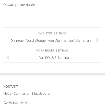
Dr. Jacqueline Harder
NÄCHSTER BEITRAG
Die neuen Vorstellungen von „RahmenLos“ stehen an
VORHERIGER BEITRAG
Das POL&IS- Seminar
KONTAKT
Hegel-Gymnasium Magdeburg
Geißlerstraße 4