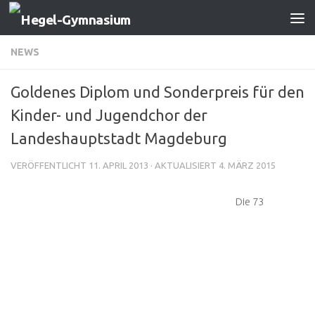
Zum Inhalt springen
NEWS
Goldenes Diplom und Sonderpreis für den
Kinder- und Jugendchor der
Landeshauptstadt Magdeburg
VERÖFFENTLICHT
11. APRIL 2013
· AKTUALISIERT
4. MÄRZ 2015
Die 73