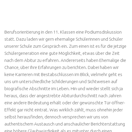
Berufsorientierung in den 11. Klassen eine Podiumsdiskussion
statt. Dazu laden wir gern ehemalige Schülerinnen und Schüler
unserer Schule zum Gespräch ein. Zum einen ist es für die jetzige
Schülergeneration eine gute Möglichkeit, etwas über die Zeit
nach dem Abitur zu erfahren. Andererseits haben Ehemalige die
Chance, über ihre Erfahrungen zu berichten. Dabei haben wir
keine Karrieren mit Bestabschlüssen im Blick, vielmehr geht es
uns um unterschiedliche Schilderungen und Sichtweisen auf
biografische Abschnitte im Leben. Hin und wieder stellt sich ja
heraus, dass der angestrebte Abiturdurchschnitt nach Jahren
eine andere Bedeutung erhält oder der gewünschte Tür-öffner-
Effekt gar nicht eintrat. Was wirklich zählt, muss ohnehin jeder
selbst herausfinden, dennoch versprechen wir uns von
authentischem Austausch und anschaulicher Berichterstattung
eine höhere Glaubwürdigkeit als es mitunter durch einen