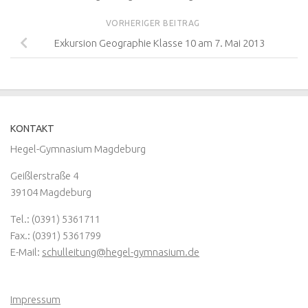
VORHERIGER BEITRAG
Exkursion Geographie Klasse 10 am 7. Mai 2013
KONTAKT
Hegel-Gymnasium Magdeburg
Geißlerstraße 4
39104 Magdeburg
Tel.: (0391) 5361711
Fax.: (0391) 5361799
E-Mail:
schulleitung@hegel-gymnasium.de
Impressum