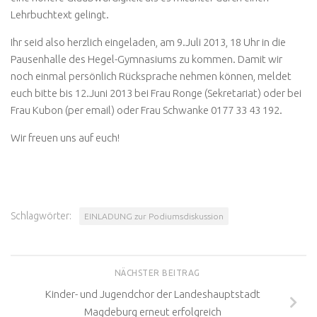
Lehrbuchtext gelingt.
Ihr seid also herzlich eingeladen, am 9.Juli 2013, 18 Uhr in die
Pausenhalle des Hegel-Gymnasiums zu kommen. Damit wir
noch einmal persönlich Rücksprache nehmen können, meldet
euch bitte bis 12.Juni 2013 bei Frau Ronge (Sekretariat) oder bei
Frau Kubon (per email) oder Frau Schwanke 0177 33 43 192.
Wir freuen uns auf euch!
Schlagwörter:
EINLADUNG zur Podiumsdiskussion
NÄCHSTER BEITRAG
Kinder- und Jugendchor der Landeshauptstadt
Magdeburg erneut erfolgreich