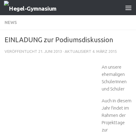
Zum Inhalt springen
NEWS
EINLADUNG zur Podiumsdiskussion
VERÖFFENTLICHT
21. JUNI 2013
· AKTUALISIERT
4. MÄRZ 2015
An unsere
ehemaligen
Schülerinnen
und Schüler
Auch in diesem
Jahr findet im
Rahmen der
Projekttage
zur