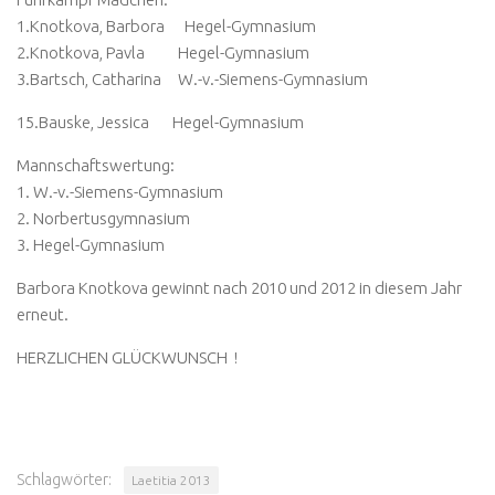
1.Knotkova, Barbora Hegel-Gymnasium
2.Knotkova, Pavla Hegel-Gymnasium
3.Bartsch, Catharina W.-v.-Siemens-Gymnasium
15.Bauske, Jessica Hegel-Gymnasium
Mannschaftswertung:
1. W.-v.-Siemens-Gymnasium
2. Norbertusgymnasium
3. Hegel-Gymnasium
Barbora Knotkova gewinnt nach 2010 und 2012 in diesem Jahr
erneut.
HERZLICHEN GLÜCKWUNSCH !
Schlagwörter:
Laetitia 2013