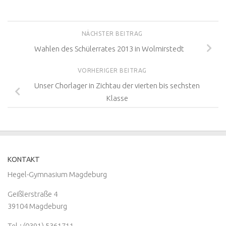
NÄCHSTER BEITRAG
Wahlen des Schülerrates 2013 in Wolmirstedt
VORHERIGER BEITRAG
Unser Chorlager in Zichtau der vierten bis sechsten
Klasse
KONTAKT
Hegel-Gymnasium Magdeburg
Geißlerstraße 4
39104 Magdeburg
Tel.: (0391) 5361711