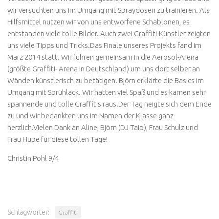
wir versuchten uns im Umgang mit Spraydosen zu trainieren. Als
Hilfsmittel nutzen wir von uns entworfene Schablonen, es
entstanden viele tolle Bilder. Auch zwei Graffiti-Künstler zeigten
uns viele Tipps und Tricks.Das Finale unseres Projekts fand im
März 2014 statt. Wir fuhren gemeinsam in die Aerosol-Arena
(größte Graffiti- Arena in Deutschland) um uns dort selber an
Wänden künstlerisch zu betätigen. Björn erklärte die Basics im
Umgang mit Sprühlack. Wir hatten viel Spaß und es kamen sehr
spannende und tolle Graffitis raus.Der Tag neigte sich dem Ende
zu und wir bedankten uns im Namen der Klasse ganz
herzlich.Vielen Dank an Aline, Björn (DJ Taip), Frau Schulz und
Frau Hupe für diese tollen Tage!
Christin Pohl 9/4
Schlagwörter:
Graffiti