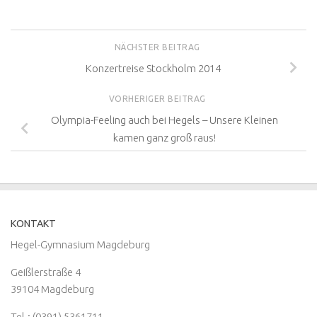
NÄCHSTER BEITRAG
Konzertreise Stockholm 2014
VORHERIGER BEITRAG
Olympia-Feeling auch bei Hegels – Unsere Kleinen
kamen ganz groß raus!
KONTAKT
Hegel-Gymnasium Magdeburg
Geißlerstraße 4
39104 Magdeburg
Tel.: (0391) 5361711