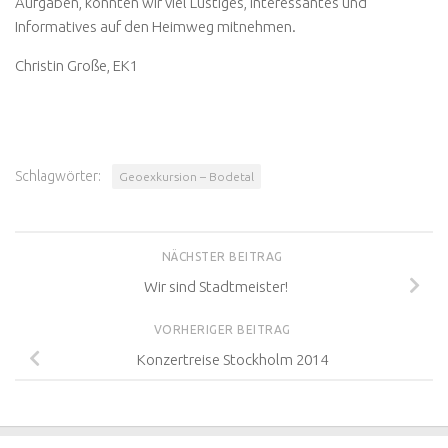
Aufgaben, konnten wir viel Lustiges, Interessantes und
Informatives auf den Heimweg mitnehmen.
Christin Große, EK1
Schlagwörter:
Geoexkursion – Bodetal
NÄCHSTER BEITRAG
Wir sind Stadtmeister!
VORHERIGER BEITRAG
Konzertreise Stockholm 2014