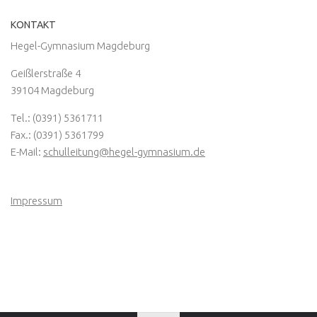
KONTAKT
Hegel-Gymnasium Magdeburg
Geißlerstraße 4
39104 Magdeburg
Tel.: (0391) 5361711
Fax.: (0391) 5361799
E-Mail:
schulleitung@hegel-gymnasium.de
Impressum