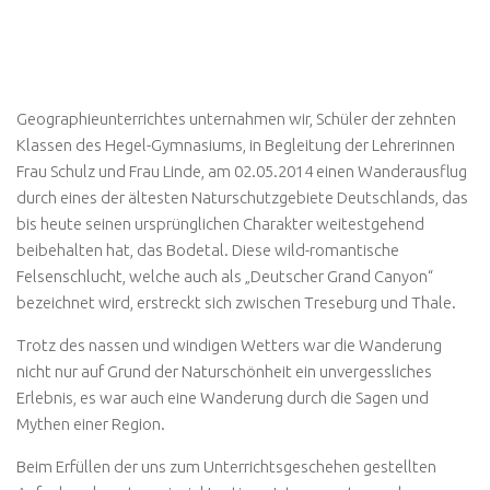
Geographieunterrichtes unternahmen wir, Schüler der zehnten
Klassen des Hegel-Gymnasiums, in Begleitung der Lehrerinnen
Frau Schulz und Frau Linde, am 02.05.2014 einen Wanderausflug
durch eines der ältesten Naturschutzgebiete Deutschlands, das
bis heute seinen ursprünglichen Charakter weitestgehend
beibehalten hat, das Bodetal. Diese wild-romantische
Felsenschlucht, welche auch als „Deutscher Grand Canyon“
bezeichnet wird, erstreckt sich zwischen Treseburg und Thale.
Trotz des nassen und windigen Wetters war die Wanderung
nicht nur auf Grund der Naturschönheit ein unvergessliches
Erlebnis, es war auch eine Wanderung durch die Sagen und
Mythen einer Region.
Beim Erfüllen der uns zum Unterrichtsgeschehen gestellten