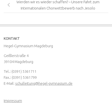
Werden wir es wieder schaffen? – Unsere Fahrt zum
Internationalen Chorwettbewerb nach Jesolo
KONTAKT
Hegel-Gymnasium Magdeburg
Geißlerstraße 4
39104 Magdeburg
Tel.: (0391) 5361711
Fax.: (0391) 5361799
E-Mail:
schulleitung@hegel-gymnasium.de
Impressum