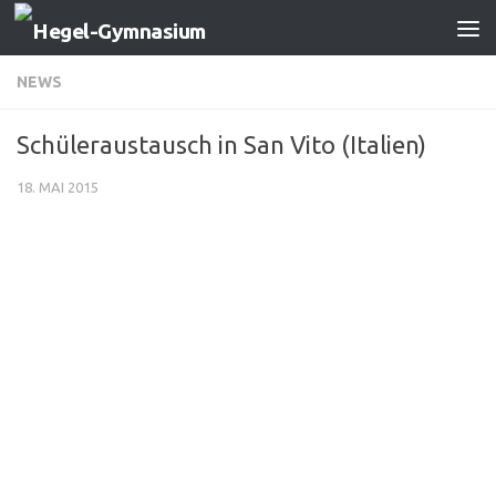
Zum Inhalt springen
NEWS
Schüleraustausch in San Vito (Italien)
18. MAI 2015