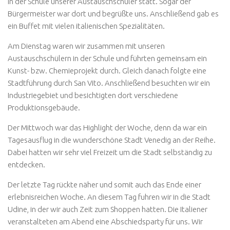
in der Schule unserer Austauschschüler statt. Sogar der
Bürgermeister war dort und begrüßte uns. Anschließend gab es
ein Buffet mit vielen italienischen Spezialitäten.
Am Dienstag waren wir zusammen mit unseren
Austauschschülern in der Schule und führten gemeinsam ein
Kunst- bzw. Chemieprojekt durch. Gleich danach folgte eine
Stadtführung durch San Vito. Anschließend besuchten wir ein
Industriegebiet und besichtigten dort verschiedene
Produktionsgebäude.
Der Mittwoch war das Highlight der Woche, denn da war ein
Tagesausflug in die wunderschöne Stadt Venedig an der Reihe.
Dabei hatten wir sehr viel Freizeit um die Stadt selbständig zu
entdecken.
Der letzte Tag rückte näher und somit auch das Ende einer
erlebnisreichen Woche. An diesem Tag fuhren wir in die Stadt
Udine, in der wir auch Zeit zum Shoppen hatten. Die Italiener
veranstalteten am Abend eine Abschiedsparty für uns. Wir