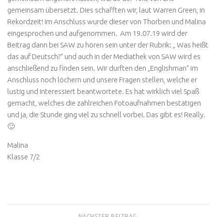
gemeinsam übersetzt. Dies schafften wir, laut Warren Green, in
Rekordzeit! Im Anschluss wurde dieser von Thorben und Malina
eingesprochen und aufgenommen. Am 19.07.19 wird der
Beitrag dann bei SAW zu hören sein unter der Rubrik: „ Was heißt
das auf Deutsch?“ und auch in der Mediathek von SAW wird es
anschließend zu finden sein. Wir durften den „Englishman“ im
Anschluss noch löchern und unsere Fragen stellen, welche er
lustig und interessiert beantwortete. Es hat wirklich viel Spaß
gemacht, welches die zahlreichen Fotoaufnahmen bestätigen
und ja, die Stunde ging viel zu schnell vorbei. Das gibt es! Really.
🙂
Malina
Klasse 7/2
NÄCHSTER BEITRAG