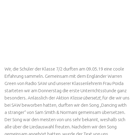
Wir, die Schüler der Klasse 7/2 durften am 09.05.19 eine coole
Erfahrung sammeln. Gemeinsam mit dem Engländer Warren
Green von Radio SAW und unserer Klassenlehrerin Frau Poida
starteten wir am Donnerstag die erste Unterrichtsstunde ganz
besonders. Anlässlich der Aktion
Klasse übersetzt
, für die wir uns
bei SAW beworben hatten, durften wir den Song „Dancing with
a stranger“ von Sam Smith & Normani gemeinsam übersetzen.
Der Song war den meisten von uns sehr bekannt, weshalb sich
alle über die Liedauswahl freuten. Nachdem wir den Song
gemeinsam angehört hatten, wurde der Text von uns