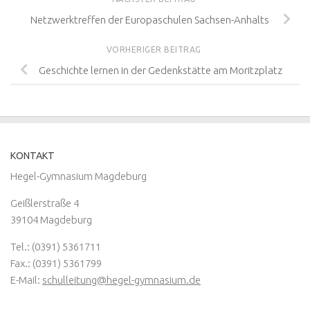
Netzwerktreffen der Europaschulen Sachsen-Anhalts
VORHERIGER BEITRAG
Geschichte lernen in der Gedenkstätte am Moritzplatz
KONTAKT
Hegel-Gymnasium Magdeburg
Geißlerstraße 4
39104 Magdeburg
Tel.: (0391) 5361711
Fax.: (0391) 5361799
E-Mail:
schulleitung@hegel-gymnasium.de