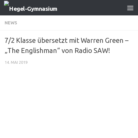
Zum Inhalt springen
NEWS
7/2 Klasse übersetzt mit Warren Green –
„The Englishman“ von Radio SAW!
14. MAI 2019