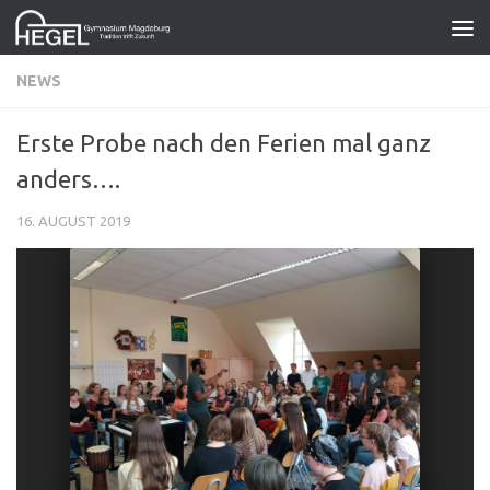
Zum Inhalt springen
NEWS
Erste Probe nach den Ferien mal ganz
anders….
16. AUGUST 2019