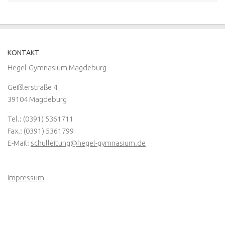
KONTAKT
Hegel-Gymnasium Magdeburg
Geißlerstraße 4
39104 Magdeburg
Tel.: (0391) 5361711
Fax.: (0391) 5361799
E-Mail:
schulleitung@hegel-gymnasium.de
Impressum