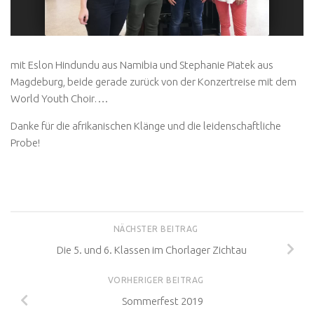
mit Eslon Hindundu aus Namibia und Stephanie Piatek aus
Magdeburg, beide gerade zurück von der Konzertreise mit dem
World Youth Choir….
Danke für die afrikanischen Klänge und die leidenschaftliche
Probe!
NÄCHSTER BEITRAG
Die 5. und 6. Klassen im Chorlager Zichtau
VORHERIGER BEITRAG
Sommerfest 2019