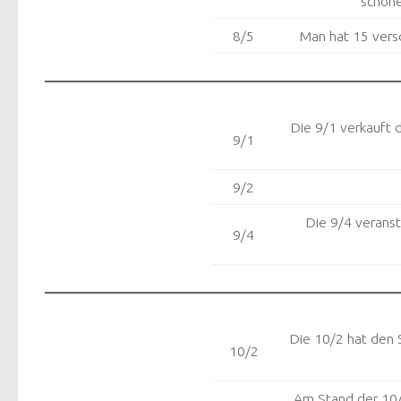
schöne
8/5
Man hat 15 versc
Die 9/1 verkauft 
9/1
9/2
Die 9/4 veranst
9/4
Die 10/2 hat den 
10/2
Am Stand der 10/