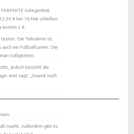
ie PERFEKTE Gelegenheit
 2,50 € bei 10-Mal schießen.
x kosten 2 €.
 testen. Die Teilnahme ist
 auch ein Fußballturnier. Die
 man Süßigkeiten.
chts, jedoch besteht die
rage: Wer sagt: „Soweit noch
nnen.
 Spaß macht. Außerdem gibt es