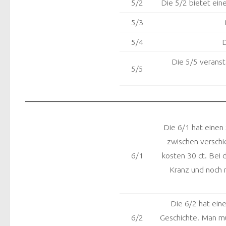
5/2
Die 5/2 bietet ein
5/3
5/4
D
Die 5/5 veranst
5/5
Die 6/1 hat einen
zwischen verschi
6/1
kosten 30 ct. Bei
Kranz und noch 
Die 6/2 hat ein
6/2
Geschichte. Man mu