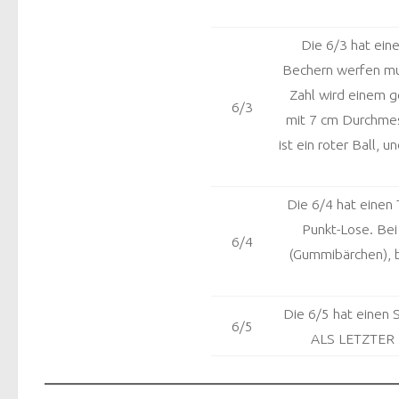
Die 6/3 hat eine
Bechern werfen mus
Zahl wird einem 
6/3
mit 7 cm Durchmess
ist ein roter Ball,
Die 6/4 hat einen 
Punkt-Lose. Bei
6/4
(Gummibärchen), b
Die 6/5 hat einen 
6/5
ALS LETZTER I