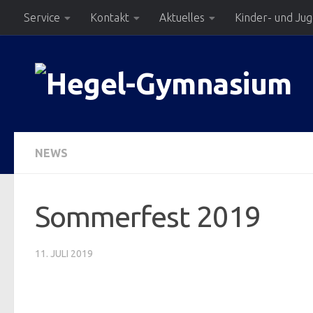
Service
Kontakt
Aktuelles
Kinder- und Ju
Zum Inhalt springen
NEWS
Sommerfest 2019
11. JULI 2019