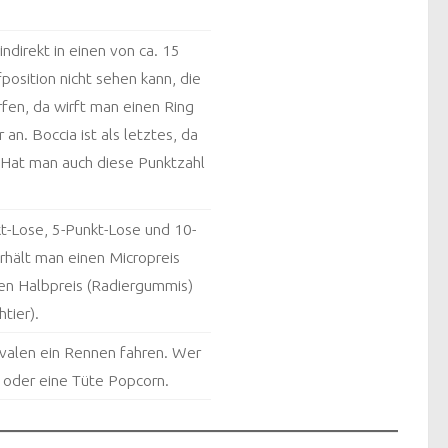
ndirekt in einen von ca. 15
osition nicht sehen kann, die
en, da wirft man einen Ring
n. Boccia ist als letztes, da
. Hat man auch diese Punktzahl
kt-Lose, 5-Punkt-Lose und 10-
rhält man einen Micropreis
nen Halbpreis (Radiergummis)
tier).
ivalen ein Rennen fahren. Wer
 oder eine Tüte Popcorn.