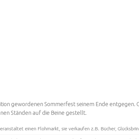
radition gewordenen Sommerfest seinem Ende entgegen. 
en Ständen auf die Beine gestellt.
eranstaltet einen Flohmarkt, sie verkaufen z.B. Bücher, Glücksbr