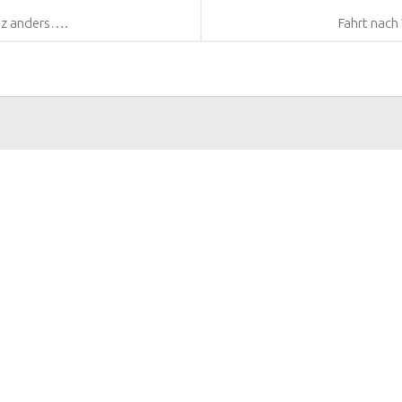
anz anders….
Fahrt nach