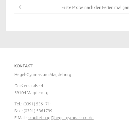
Erste Probe nach den Ferien mal g
KONTAKT
Hegel-Gymnasium Magdeburg
Geißlerstraße 4
39104 Magdeburg
Tel.: (0391) 5361711
Fax.: (0391) 5361799
E-Mail:
schulleitung@hegel-gymnasium.de