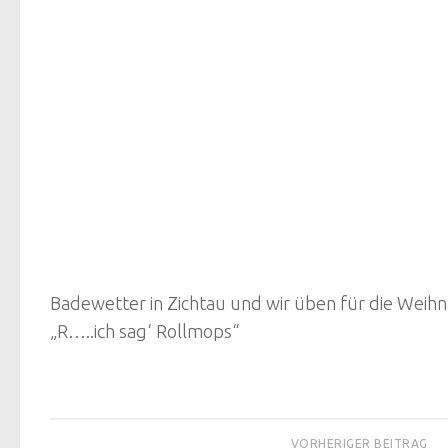
Badewetter in Zichtau und wir üben für die Weih
„R…..ich sag‘ Rollmops“
VORHERIGER BEITRAG