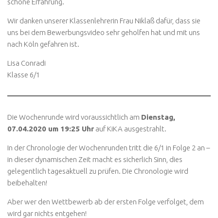
schöne Erfahrung.
Wir danken unserer Klassenlehrerin Frau Niklaß dafür, dass sie
uns bei dem Bewerbungsvideo sehr geholfen hat und mit uns
nach Köln gefahren ist.
Lisa Conradi
Klasse 6/1
Die Wochenrunde wird voraussichtlich am
Dienstag,
07.04.2020 um 19:25 Uhr
auf KiKA ausgestrahlt.
In der Chronologie der Wochenrunden tritt die 6/1 in Folge 2 an –
in dieser dynamischen Zeit macht es sicherlich Sinn, dies
gelegentlich tagesaktuell zu prüfen. Die Chronologie wird
beibehalten!
Aber wer den Wettbewerb ab der ersten Folge verfolget, dem
wird gar nichts entgehen!