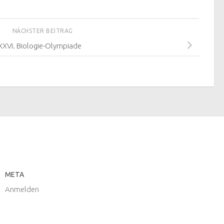
NÄCHSTER BEITRAG
XXVI. Biologie-Olympiade
META
Anmelden