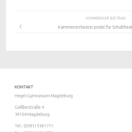
VORHERIGER BEITRAG
Kammerorchester probt für Schulthea
KONTAKT
Hegel-Gymnasium Magdeburg
Geißlerstraße 4
39104 Magdeburg
Tel.: (0391) 5361711