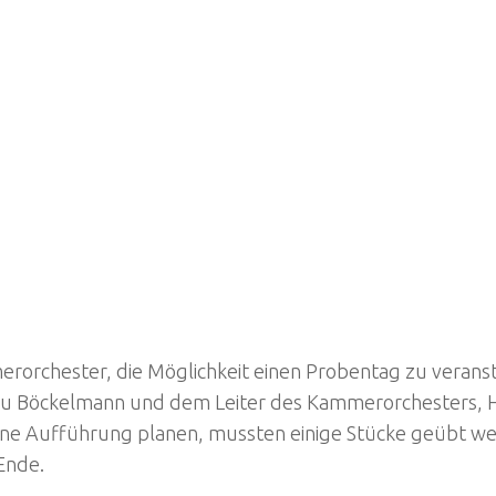
orchester, die Möglichkeit einen Probentag zu veransta
 Frau Böckelmann und dem Leiter des Kammerorchesters, H
e Aufführung planen, mussten einige Stücke geübt wer
Ende.