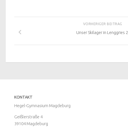
VORHERIGER BEITRAG
Unser Skilager in Lenggries 
KONTAKT
Hegel-Gymnasium Magdeburg
Geißlerstraße 4
39104 Magdeburg