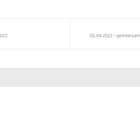
2022
02.04.2022 – gemeinsame