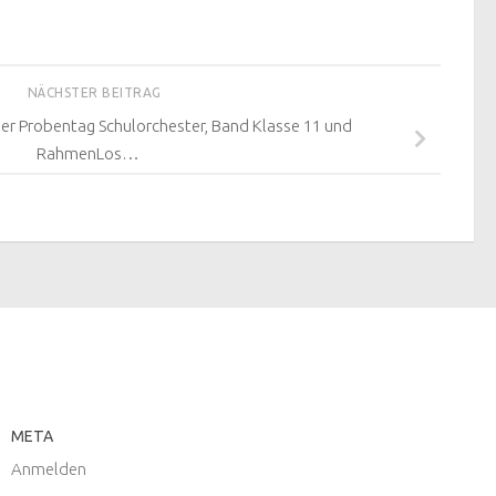
NÄCHSTER BEITRAG
r Probentag Schulorchester, Band Klasse 11 und
RahmenLos…
META
Anmelden