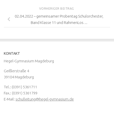
VORHERIGER BEITRAG
02.04.2022 – gemeinsamer Probentag Schulorchester,
Band Klasse 11 und RahmenLos…
KONTAKT
Hegel-Gymnasium Magdeburg
Geißlerstraße 4
39104 Magdeburg
Tel.: (0391) 5361711
Fax.: (0391) 5361799
E-Mail:
schulleitung@hegel-gymnasium.de