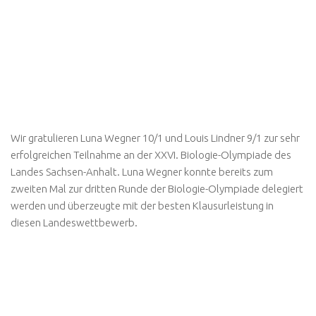
Wir gratulieren Luna Wegner 10/1 und Louis Lindner 9/1 zur sehr
erfolgreichen Teilnahme an der XXVI. Biologie-Olympiade des
Landes Sachsen-Anhalt. Luna Wegner konnte bereits zum
zweiten Mal zur dritten Runde der Biologie-Olympiade delegiert
werden und überzeugte mit der besten Klausurleistung in
diesen Landeswettbewerb.