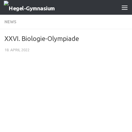
Zum Inhalt springen
NEWS
XXVI. Biologie-Olympiade
18. APRIL 2022