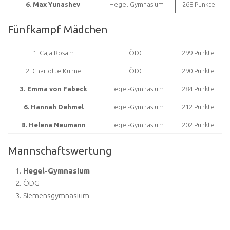
6. Max Yunashev
Hegel-Gymnasium
268 Punkte
Fünfkampf Mädchen
1. Caja Rosam
ÖDG
299 Punkte
2. Charlotte Kühne
ÖDG
290 Punkte
3. Emma von Fabeck
Hegel-Gymnasium
284 Punkte
6. Hannah Dehmel
Hegel-Gymnasium
212 Punkte
8. Helena Neumann
Hegel-Gymnasium
202 Punkte
Mannschaftswertung
Hegel-Gymnasium
ÖDG
Siemensgymnasium