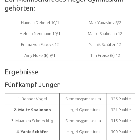
gehörten:
Hannah Dehmel 10/1
Max Yunashev 8/2
Helena Neumann 10/1
Malte Saalmann 12
Emma von Fabeck 12
Yannik Schäfer 12
Amy Hoke (E) 9/1
Tim Freise (E) 12
Ergebnisse
Fünfkampf Jungen
1. Bennet Vogel
Siemensgymnasium
325 Punkte
2. Malte Saalmann
Hegel-Gymnasium
321 Punkte
3. Maarten Schmechtig
Siemensgymnasium
315 Punkte
4. Yanic Schäfer
Hegel-Gymnasium
300 Punkte