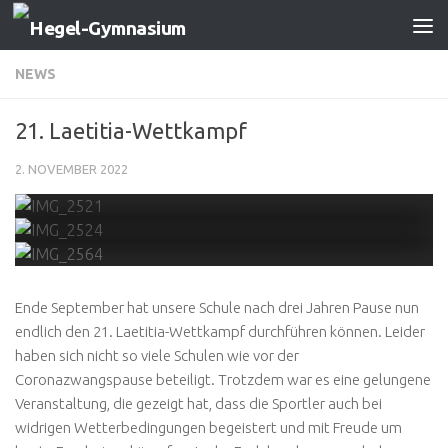
Zum Inhalt springen
NEWS
21. Laetitia-Wettkampf
2. NOVEMBER 2022
Ende September hat unsere Schule nach drei Jahren Pause nun
endlich den 21. Laetitia-Wettkampf durchführen können. Leider
haben sich nicht so viele Schulen wie vor der
Coronazwangspause beteiligt. Trotzdem war es eine gelungene
Veranstaltung, die gezeigt hat, dass die Sportler auch bei
widrigen Wetterbedingungen begeistert und mit Freude um