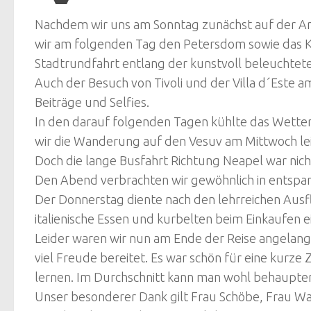
Nachdem wir uns am Sonntag zunächst auf der Anl
wir am folgenden Tag den Petersdom sowie das Ko
Stadtrundfahrt entlang der kunstvoll beleuchte
Auch der Besuch von Tivoli und der Villa d´Este 
Beiträge und Selfies.
In den darauf folgenden Tagen kühlte das Wetter
wir die Wanderung auf den Vesuv am Mittwoch leid
Doch die lange Busfahrt Richtung Neapel war ni
Den Abend verbrachten wir gewöhnlich in entspa
Der Donnerstag diente nach den lehrreichen Ausf
italienische Essen und kurbelten beim Einkaufen ei
Leider waren wir nun am Ende der Reise angelangt
viel Freude bereitet. Es war schön für eine kurze
lernen. Im Durchschnitt kann man wohl behaupten,
Unser besonderer Dank gilt Frau Schöbe, Frau Walt