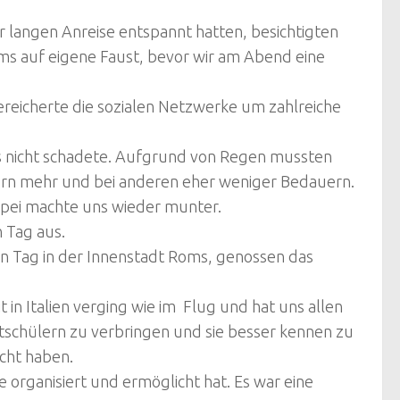
 langen Anreise entspannt hatten, besichtigten
ms auf eigene Faust, bevor wir am Abend eine
ereicherte die sozialen Netzwerke um zahlreiche
gs nicht schadete. Aufgrund von Regen mussten
lern mehr und bei anderen eher weniger Bedauern.
mpei machte uns wieder munter.
 Tag aus.
n Tag in der Innenstadt Roms, genossen das
in Italien verging wie im Flug und hat uns allen
Mitschülern zu verbringen und sie besser kennen zu
cht haben.
 organisiert und ermöglicht hat. Es war eine