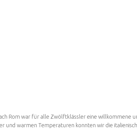
hrt nach Rom war für alle Zwölftklässler eine willkommen
er und warmen Temperaturen konnten wir die italienisc