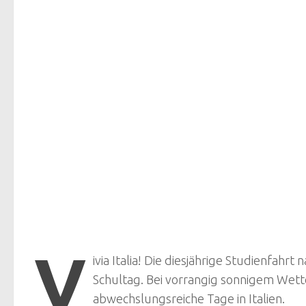
V
ivia Italia! Die diesjährige Studienfa
Schultag. Bei vorrangig sonnigem Wett
abwechslungsreiche Tage in Italien.