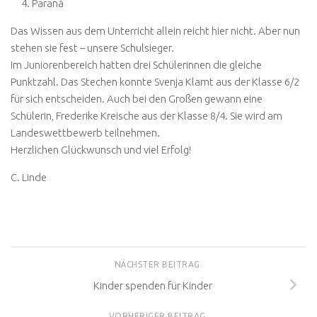
Paraná
Das Wissen aus dem Unterricht allein reicht hier nicht. Aber nun
stehen sie fest – unsere Schulsieger.
Im Juniorenbereich hatten drei Schülerinnen die gleiche
Punktzahl. Das Stechen konnte Svenja Klamt aus der Klasse 6/2
für sich entscheiden. Auch bei den Großen gewann eine
Schülerin, Frederike Kreische aus der Klasse 8/4. Sie wird am
Landeswettbewerb teilnehmen.
Herzlichen Glückwunsch und viel Erfolg!
C. Linde
NÄCHSTER BEITRAG
Kinder spenden für Kinder
VORHERIGER BEITRAG