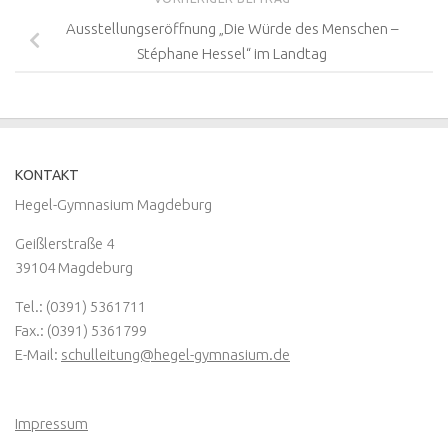
Ausstellungseröffnung „Die Würde des Menschen –
Stéphane Hessel“ im Landtag
KONTAKT
Hegel-Gymnasium Magdeburg
Geißlerstraße 4
39104 Magdeburg
Tel.: (0391) 5361711
Fax.: (0391) 5361799
E-Mail:
schulleitung@hegel-gymnasium.de
Impressum