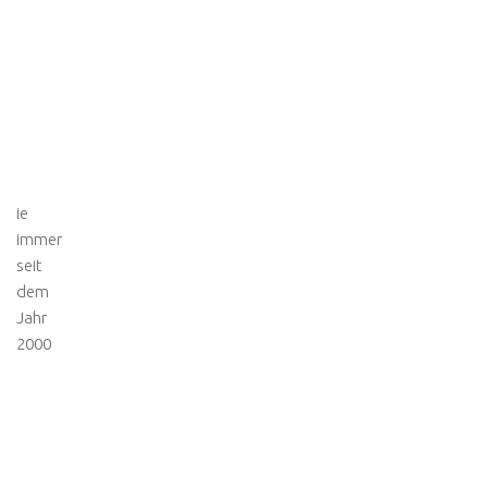
ie
immer
seit
dem
Jahr
2000