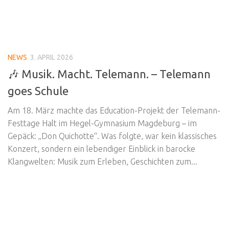
NEWS
3. APRIL 2026
🎶 Musik. Macht. Telemann. – Telemann
goes Schule
Am 18. März machte das Education-Projekt der Telemann-
Festtage Halt im Hegel-Gymnasium Magdeburg – im
Gepäck: „Don Quichotte“. Was folgte, war kein klassisches
Konzert, sondern ein lebendiger Einblick in barocke
Klangwelten: Musik zum Erleben, Geschichten zum...