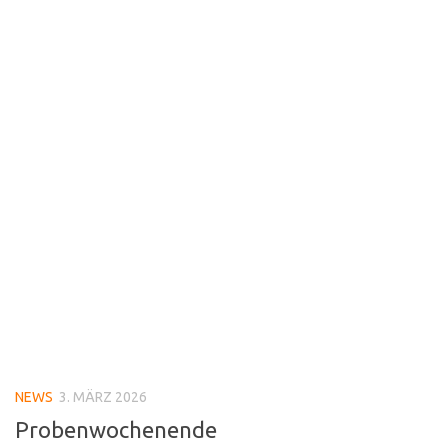
NEWS
3. MÄRZ 2026
Probenwochenende