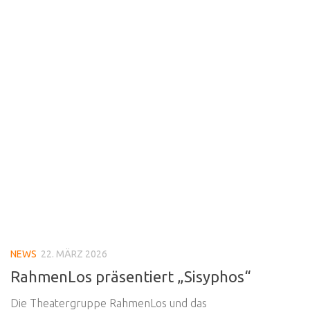
NEWS
22. MÄRZ 2026
RahmenLos präsentiert „Sisyphos“
Die Theatergruppe RahmenLos und das