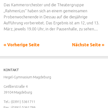
Das Kammerorchester und die Theatergruppe
„RahmenLos“ haben sich an einem gemeinsamen
Probenwochenende in Dessau auf die diesjährige
Aufführung vorbereitet. Das Ergebnis ist am 12, und 13.
März, jeweils 19.00 Uhr, in der Pausenhalle, zu sehen....
« Vorherige Seite
Nächste Seite »
KONTAKT
Hegel-Gymnasium Magdeburg
Geißlerstraße 4
39104 Magdeburg
Tel.: (0391) 5361711
Fax.: (0391) 5361799